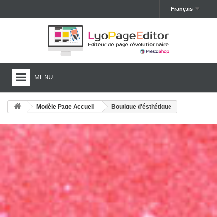
Français
MENU
HOME
Modèle Page Accueil
Boutique d'ésthétique
FONCTIONNALITÉS
MODÈLES
TUTORIELS
TESTER GRATUITEMENT
ACHETER LYOPAGEEDITOR