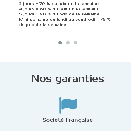
3 jours = 70 % du prix de la semaine
au 8 
4 jours = 80 % du prix de la semaine
Pério
5 jours = 90 % du prix de la semaine
Gazoi
Mini semaine du lundi au vendredi = 75 %
Prix 
du prix de la semaine
essui
Nos garanties
Société Française