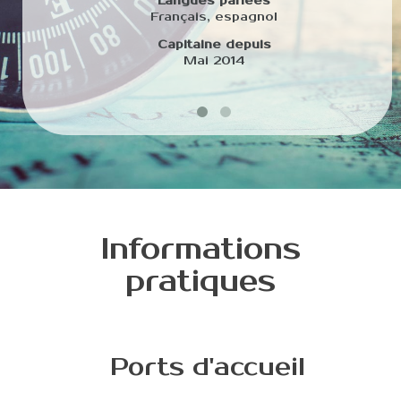
Langues parlées
Français, espagnol
Capitaine depuis
Mai 2014
Informations
pratiques
Ports d'accueil