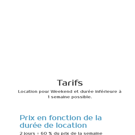
Tarifs
Location pour Weekend et durée inférieure à
1 semaine possible.
Prix en fonction de la
We
durée de location
Ju
2 jours = 60 % du prix de la semaine
Pério