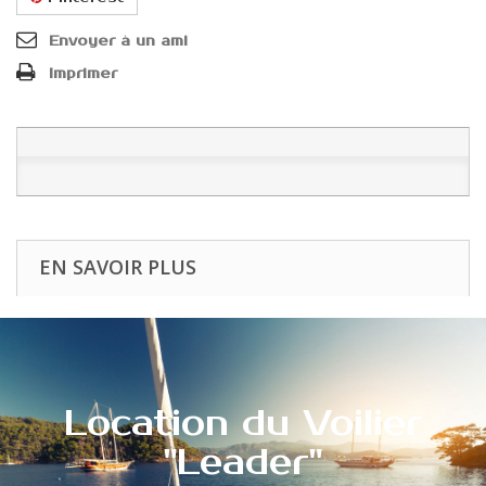
Envoyer à un ami
Imprimer
EN SAVOIR PLUS
Location du Voilier
"Leader"