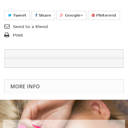
Tweet
Share
Google+
Pinterest
Send to a friend
Print
MORE INFO