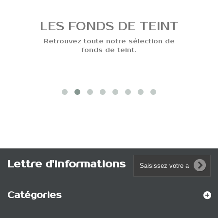
 TEINT
LES MASCARAS
élection de
Retrouvez toute notre sélection de
.
mascaras.
Lettre d'informations
Catégories