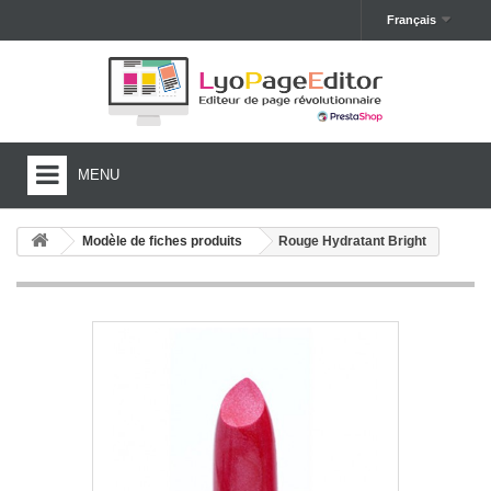
Français
MENU
HOME
Modèle de fiches produits
Rouge Hydratant Bright
FONCTIONNALITÉS
MODÈLES
TUTORIELS
TESTER GRATUITEMENT
ACHETER LYOPAGEEDITOR